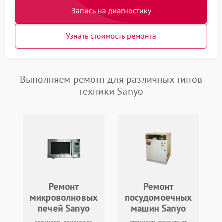
Запись на диагностику
Узнать стоимость ремонта
Выполняем ремонт для различных типов
техники Sanyo
Ремонт
Ремонт
микроволновых
посудомоечных
печей Sanyo
машин Sanyo
стоимость ремонта от
стоимость ремонта от