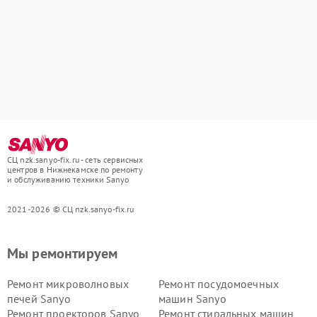
СЦ nzk.sanyo-fix.ru - сеть сервисных
центров в Нижнекамске по ремонту
и обслуживанию техники Sanyo
2021-2026 © СЦ nzk.sanyo-fix.ru
Мы ремонтируем
Ремонт микроволновых
Ремонт посудомоечных
печей Sanyo
машин Sanyo
Ремонт проекторов Sanyo
Ремонт стиральных машин