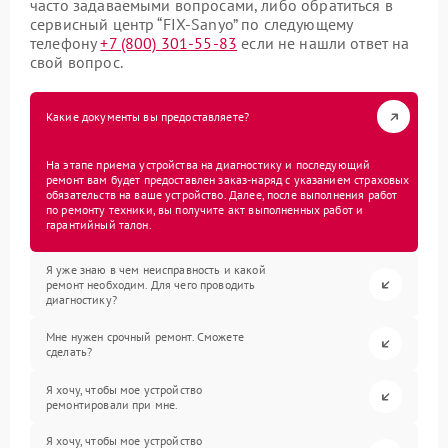
часто задаваемыми вопросами, либо обратиться в
сервисный центр “FIX-Sanyo” по следующему
телефону
+7 (800) 301-55-83
если не нашли ответ на
свой вопрос.
Какие документы вы предоставляете?
На этапе приема устройства на диагностику и последующий
ремонт вам будет предоставлен заказ-наряд с указанием страховых
обязательств на ваше устройство. Далее, после выполнения работ
по ремонту техники, вы получите акт выполненных работ и
гарантийный талон.
Я уже знаю в чем неисправность и какой
ремонт необходим. Для чего проводить
диагностику?
Мне нужен срочный ремонт. Сможете
сделать?
Я хочу, чтобы мое устройство
ремонтировали при мне.
Я хочу, чтобы мое устройство